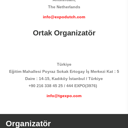
The Netherlands
info@expodutch.com
Ortak Organizatör
Türkiye
Eğitim Mahallesi Poyraz Sokak Ertogay İş Merkezi Kat : 5
Daire : 14-15, Kadıköy İstanbul / Türkiye
+90 216 338 45 25 / 444 EXPO(3976)
info@tgexpo.com
Organizatör