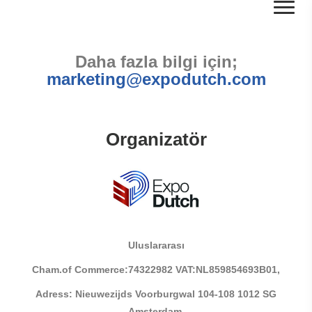
Daha fazla bilgi için;
marketing@expodutch.com
Organizatör
Uluslararası
Cham.of Commerce:74322982 VAT:NL859854693B01,
Adress: Nieuwezijds Voorburgwal 104-108 1012 SG
Amsterdam,