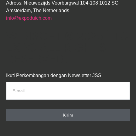
Adress:
Nieuwezijds Voorburgwal 104-108 1012 SG
Amsterdam, The Netherlands
info@expodutch.com
WIBISOFT
© 2025 | TG
EXPO ALL RIGHTS
RESERVED.
Ikuti Perkembangan dengan Newsletter JSS
Kirim