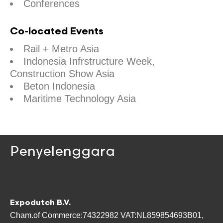
Conferences
Co-located Events
Rail + Metro Asia
Indonesia Infrstructure Week,
Construction Show Asia
Beton Indonesia
Maritime Technology Asia
Penyelenggara
Expodutch B.V.
Cham.of Commerce:74322982 VAT:NL859854693B01,