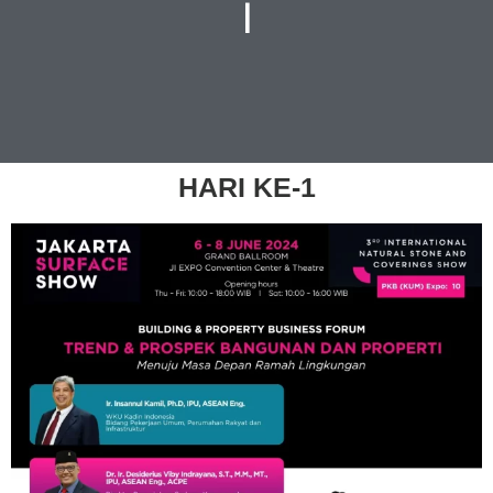
I
HARI KE-1