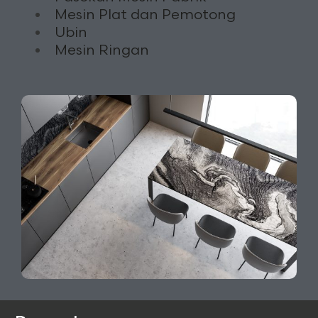
Mesin Plat dan Pemotong
Ubin
Mesin Ringan