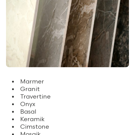
Marmer
Granit
Travertine
Onyx
Basal
Keramik
Cimstone
Mosaik